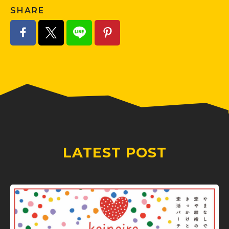
SHARE
LATEST POST