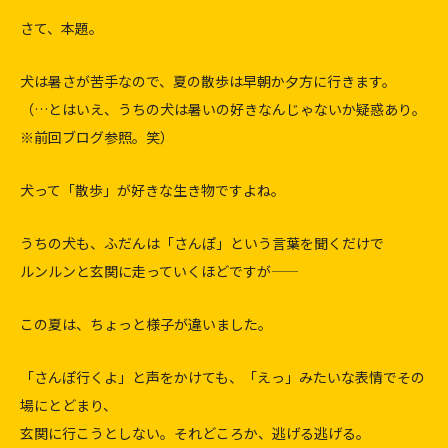
さて、本題。
犬は暑さが苦手なので、夏の散歩は早朝か夕方に行きます。
（…とはいえ、うちの犬は暑いの好きなんじゃないか疑惑あり。
※前回ブログ参照。笑）
犬って「散歩」が好きな生き物ですよね。
うちの犬も、ふだんは「さんぽ」という言葉を聞くだけで
ルンルンと玄関に走っていくほどですが——
この夏は、ちょっと様子が違いました。
「さんぽ行くよ」と声をかけても、「えっ」みたいな表情でその
場にとどまり、
玄関に行こうとしない。それどころか、逃げる逃げる。