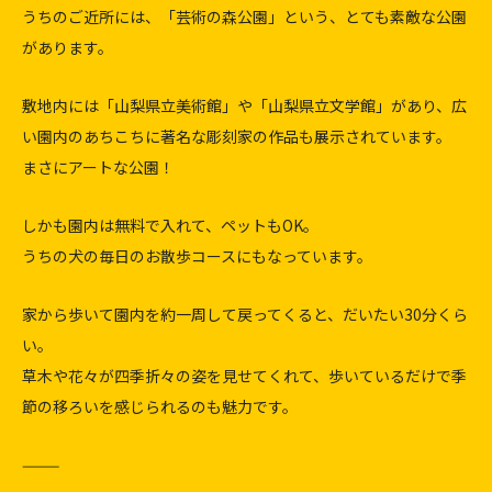
うちのご近所には、「芸術の森公園」という、とても素敵な公園
があります。
敷地内には「山梨県立美術館」や「山梨県立文学館」があり、広
い園内のあちこちに著名な彫刻家の作品も展示されています。
まさにアートな公園！
しかも園内は無料で入れて、ペットもOK。
うちの犬の毎日のお散歩コースにもなっています。
家から歩いて園内を約一周して戻ってくると、だいたい30分くら
い。
草木や花々が四季折々の姿を見せてくれて、歩いているだけで季
節の移ろいを感じられるのも魅力です。
⸻