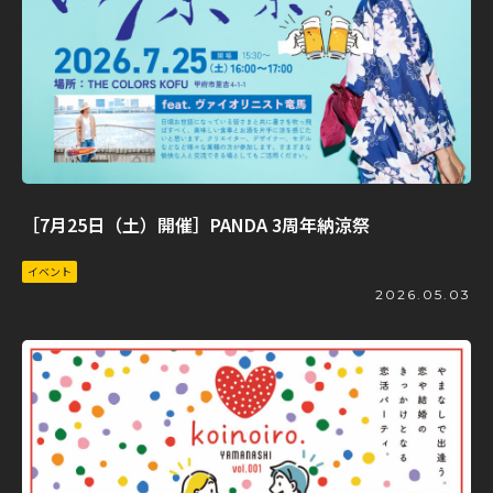
［7月25日（土）開催］PANDA 3周年納涼祭
イベント
2026.05.03