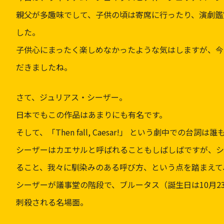
親父が多趣味でして、子供の頃は寄席に行ったり、演劇鑑
した。
子供心にまったく楽しめなかったような気はしますが、今
だきましたね。
さて、ジュリアス・シーザー。
日本でもこの作品はあまりにも有名です。
そして、「Then fall, Caesar!」 という劇中での
シーザーはカエサルと呼ばれることもしばしばですが、シ
ること、我々に馴染みのある呼び方、という点を踏まえて
シーザーが議事堂の階段で、ブルータス（誕生日は10月2
刺殺される名場面。