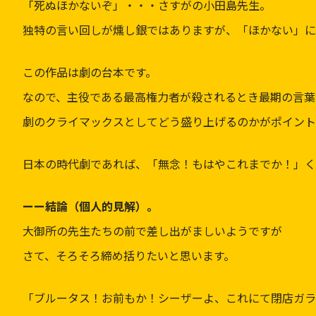
「死ぬほかないぞ」・・・さすがの小田島先生。
独特の言い回しが燻し銀ではありますが、「ほかない」に
この作品は劇の台本です。
なので、主役である最高権力者が殺されるとき最期の言葉
劇のクライマックスとしてどう盛り上げるのかがポイント
日本の時代劇であれば、「無念！もはやこれまでか！」く
ーー結論（個人的見解）。
大御所の先生たちの前で差し出がましいようですが
さて、そろそろ締め括りたいと思います。
「ブルータス！お前もか！シーザーよ、これにて閉店ガラ