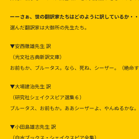
ーーさぁ、世の翻訳家たちはどのように訳しているか・・
選んだ翻訳家は大御所の先生たち。
▼安西徹雄先生 訳
（光文社古典新訳文庫）
お前もか、ブルータス。なら、死ね、シーザー。（絶命す
▼大場建治先生 訳
（研究社シェイクスピア選集６）
ブルータス、お前もか。ああシーザーよ、やんぬるかな。
▼小田島雄志先生 訳
（白水ブックス・シェイクスピア全集）