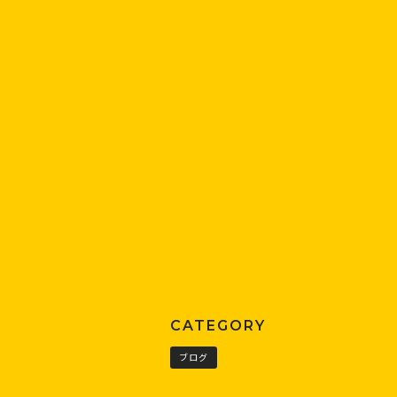
UPDATE : 2024.06.13
CATEGORY
ブログ