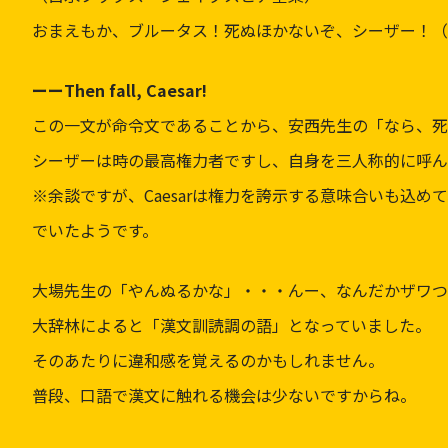
おまえもか、ブルータス！死ぬほかないぞ、シーザー！（
ーーThen fall, Caesar!
この一文が命令文であることから、安西先生の「なら、死
シーザーは時の最高権力者ですし、自身を三人称的に呼ん
※余談ですが、Caesarは権力を誇示する意味合いも込めて
でいたようです。
大場先生の「やんぬるかな」・・・んー、なんだかザワつ
大辞林によると「漢文訓読調の語」となっていました。
そのあたりに違和感を覚えるのかもしれません。
普段、口語で漢文に触れる機会は少ないですからね。