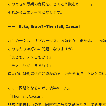
このときの最期の台詞を、さてどう読むか・・・。
それが今回のテーマとなります。
ーー「Et tu, Brute? –Then fall, Caesar!」
前半の一文は、「ブルータス、お前もか」または、「お前
このあたりは好みの問題になりますが、
「まるも、テメェもか！」
「テメェもか、まるも！」
個人的には倒置法が好きなので、後者を選択したいと思い
ここで問題となるのが、後半の一文。
「Then fall, Caesar!」
非常に悩ましいので、図書館に篭り文献漁りをしてみます