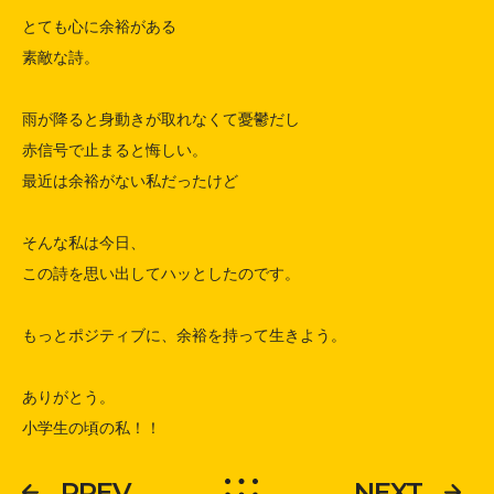
とても心に余裕がある

素敵な詩。

雨が降ると身動きが取れなくて憂鬱だし

赤信号で止まると悔しい。

最近は余裕がない私だったけど

そんな私は今日、

この詩を思い出してハッとしたのです。

もっとポジティブに、余裕を持って生きよう。

ありがとう。

小学生の頃の私！！
PREV
NEXT