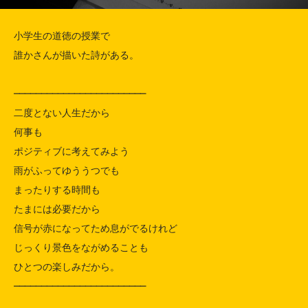
小学生の道徳の授業で

誰かさんが描いた詩がある。

────────────────────────

二度とない人生だから

何事も

ポジティブに考えてみよう

雨がふってゆううつでも

まったりする時間も

たまには必要だから

信号が赤になってため息がでるけれど

じっくり景色をながめることも

ひとつの楽しみだから。

────────────────────────
