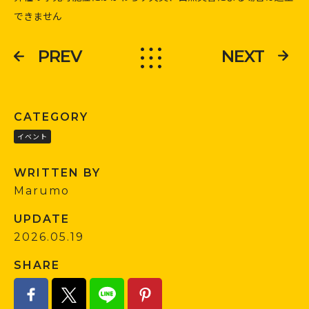
できません
PREV
NEXT
CATEGORY
イベント
WRITTEN BY
Marumo
UPDATE
2026.05.19
SHARE