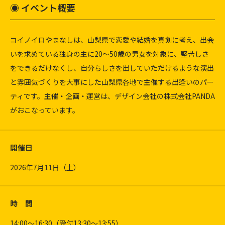
◉ イベント概要
コイノイロやまなしは、山梨県で恋愛や結婚を真剣に考え、出会
いを求めている独身の主に20〜50歳の男女を対象に、堅苦しさ
をできるだけなくし、自分らしさを出していただけるような演出
と雰囲気づくりを大事にした山梨県各地で主催する出逢いのパー
ティです。主催・企画・運営は、デザイン会社の株式会社PANDA
がおこなっています。
開催日
2026年7月11日（土）
時 間
14:00〜16:30（受付13:30〜13:55）