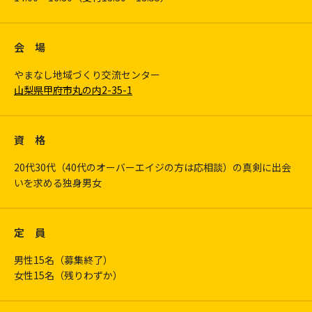
会 場
やまなし地域づくり交流センター
山梨県甲府市丸の内2-35-1
資 格
20代30代（40代のオーバーエイジの方は応相談）の真剣に出会
いを求める独身男女
定 員
男性15名（募集終了）
女性15名（残りわずか）