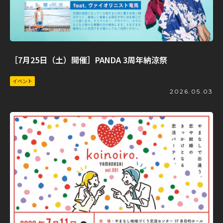
［7月25日（土）開催］PANDA 3周年納涼祭
イベント
2026.05.03